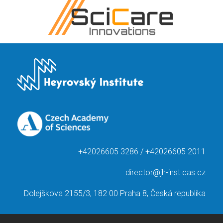
+42026605 3286 / +42026605 2011
director@jh-inst.cas.cz
Dolejškova 2155/3, 182 00 Praha 8, Česká republika