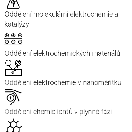
Oddělení molekulární elektrochemie a
katalýzy
Oddělení elektrochemických materiálů
Oddělení elektrochemie v nanoměřítku
Oddělení chemie iontů v plynné fázi