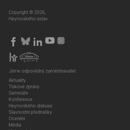
Copyright © 2026,
Heyrovského ústav
Jsme odpovědný zaměstnavatel.
Aktuality
Bottom
Tiskové zprávy
Menu
Semináře
Activities
Konference
Heyrovského diskuse
Slavnostní přednášky
Ocenění
Média