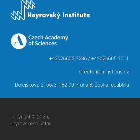
+42026605 3286 / +42026605 2011
director@jh-inst.cas.cz
Dolejškova 2155/3, 182 00 Praha 8, Česká republika
Copyright © 2026,
Heyrovského ústav