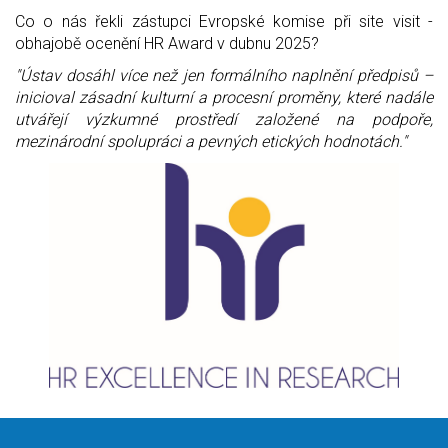
Co o nás řekli zástupci Evropské komise při site visit - 
obhajobě ocenění HR Award v dubnu 2025?
"Ústav dosáhl více než jen formálního naplnění předpisů – 
inicioval zásadní kulturní a procesní proměny, které nadále 
utvářejí výzkumné prostředí založené na podpoře, 
mezinárodní spolupráci a pevných etických hodnotách."