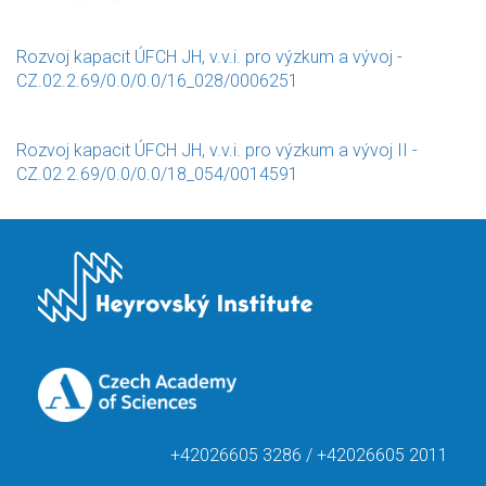
Rozvoj kapacit ÚFCH JH, v.v.i. pro výzkum a vývoj -
CZ.02.2.69/0.0/0.0/16_028/0006251
Rozvoj kapacit ÚFCH JH, v.v.i. pro výzkum a vývoj II -
CZ.02.2.69/0.0/0.0/18_054/0014591
+42026605 3286 / +42026605 2011