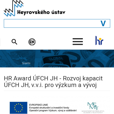
Přejít
k
hlavnímu
obsahu
ÚVOD
.
STRUKTURA
ODDĚLENÍ
LIDÉ
KNIHOVNA
HR Award ÚFCH JH - Rozvoj kapacit
ÚFCH JH, v.v.i. pro výzkum a vývoj