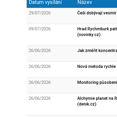
Datum vysílání
Název
29/07/2026
Češi dobývají vesmí
09/07/2026
Hrad Rychmburk patří
(novinky.cz)
26/06/2026
Jak změřit koncentra
26/06/2026
Nová metoda rychle u
26/06/2026
Monitoring působení l
26/06/2026
Alchymie planet na 
(denik.cz)