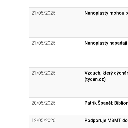
21/05/2026
Nanoplasty mohou po
21/05/2026
Nanoplasty napadají 
21/05/2026
Vzduch, který dýchám
(tyden.cz)
20/05/2026
Patrik Španěl: Bibli
12/05/2026
Podporuje MŠMT dos