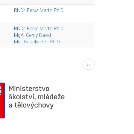
RNDr. Ferus Martin Ph.D.
RNDr. Ferus Martin Ph.D.
MgA. Černý David
Mgr. Kubelík Petr Ph.D.
Následující
››
stránka