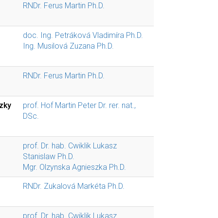
RNDr. Ferus Martin Ph.D.
doc. Ing. Petráková Vladimíra Ph.D.
Ing. Musilová Zuzana Ph.D.
RNDr. Ferus Martin Ph.D.
ezky
prof. Hof Martin Peter Dr. rer. nat.,
DSc.
prof. Dr. hab. Cwiklik Lukasz
Stanislaw Ph.D.
Mgr. Olzynska Agnieszka Ph.D.
RNDr. Zukalová Markéta Ph.D.
prof. Dr. hab. Cwiklik Lukasz