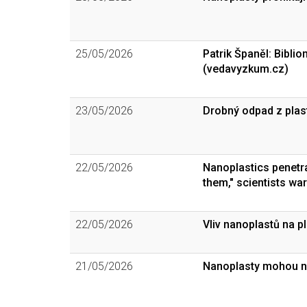
25/05/2026
Patrik Španěl: Bibli
(vedavyzkum.cz)
23/05/2026
Drobný odpad z plas
22/05/2026
Nanoplastics penetra
them," scientists war
22/05/2026
Vliv nanoplastů na pl
21/05/2026
Nanoplasty mohou na