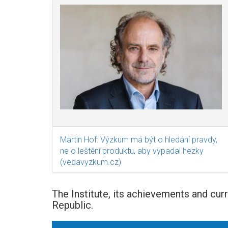
Martin Hof: Výzkum má být o hledání pravdy,
ne o leštění produktu, aby vypadal hezky
(vedavyzkum.cz)
The Institute, its achievements and cur
Republic.