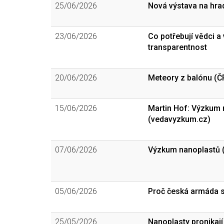
25/06/2026
Nová výstava na hra
23/06/2026
Co potřebují vědci a
transparentnost
20/06/2026
Meteory z balónu (Č
15/06/2026
Martin Hof: Výzkum m
(vedavyzkum.cz)
07/06/2026
Výzkum nanoplastů 
05/06/2026
Proč česká armáda s
25/05/2026
Nanoplasty pronikají 