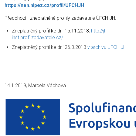
https://nen.nipez.cz/profil/UFCHJH
Předchozí - zneplatněné profily zadavatele ÚFCH JH:
Zneplatněný
profil ke dni 15.11.2018:
http://jh-
inst.profilzadavatele.cz/
Zneplatněný profil ke dni 26.3.2013
v archivu UFCH JH
14.1.2019, Marcela Váchová