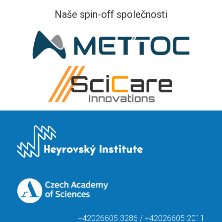
Naše spin-off společnosti
+42026605 3286 / +42026605 2011