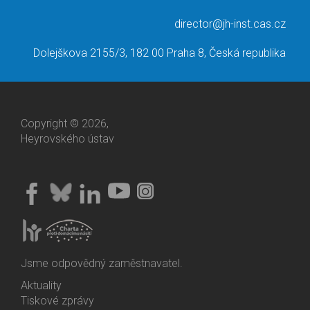
director@jh-inst.cas.cz
Dolejškova 2155/3, 182 00 Praha 8, Česká republika
Copyright © 2026,
Heyrovského ústav
Jsme odpovědný zaměstnavatel.
Aktuality
Bottom
Tiskové zprávy