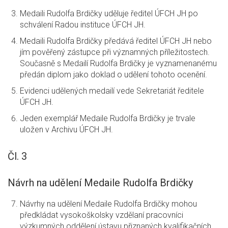
Medaili Rudolfa Brdičky uděluje ředitel ÚFCH JH po
schválení Radou instituce ÚFCH JH.
Medaili Rudolfa Brdičky předává ředitel ÚFCH JH nebo
jím pověřený zástupce při významných příležitostech.
Současně s Medailí Rudolfa Brdičky je vyznamenanému
předán diplom jako doklad o udělení tohoto ocenění.
Evidenci udělených medailí vede Sekretariát ředitele
ÚFCH JH.
Jeden exemplář Medaile Rudolfa Brdičky je trvale
uložen v Archivu ÚFCH JH.
Čl. 3
Návrh na udělení Medaile Rudolfa Brdičky
Návrhy na udělení Medaile Rudolfa Brdičky mohou
předkládat vysokoškolsky vzdělaní pracovníci
výzkumných oddělení ústavu přiznaných kvalifikačních