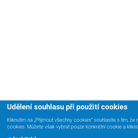
Udělení souhlasu při použití cookies
Kliknutím na „Přijmout všechny cookies“ souhlasíte s tím, 
cookies. Můžete však vybrat pouze konkrétní cookie a klikno