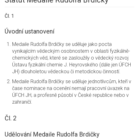
Statut Medaile Rudolfa Brdičky
Čl. 1
Úvodní ustanovení
Medaile Rudolfa Brdičky se uděluje jako pocta
vynikajícím vědeckým osobnostem v oblasti fyzikálně-
chemických věd, které se zasloužily o vědecký rozvoj
Ústavu fyzikální chemie J. Heyrovského (dále jen ÚFCH
JH) dlouholetou vědeckou či metodickou činností.
Medaile Rudolfa Brdičky se uděluje jednotlivcům, kteří v
čase nominace na ocenění nemají pracovní úvazek na
ÚFCH JH, a profesně působí v České republice nebo v
zahraničí.
Čl. 2
Udělování Medaile Rudolfa Brdičky