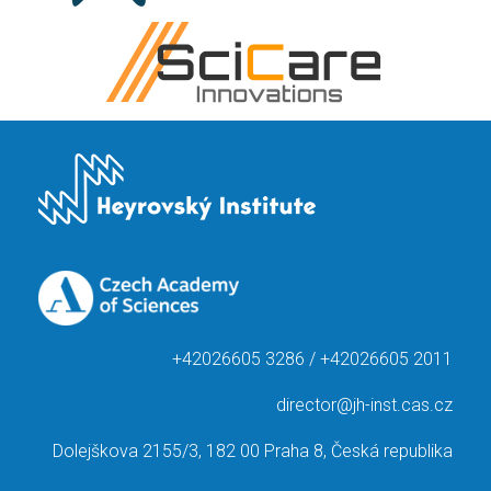
+42026605 3286 / +42026605 2011
director@jh-inst.cas.cz
Dolejškova 2155/3, 182 00 Praha 8, Česká republika