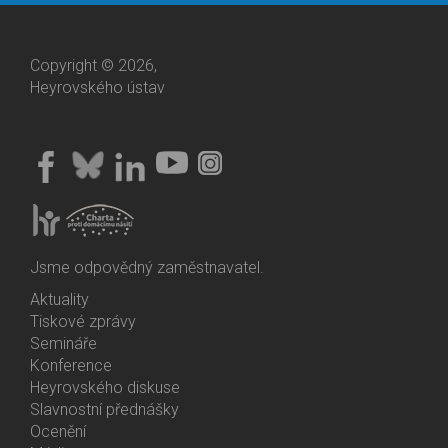
Copyright © 2026,
Heyrovského ústav
Jsme odpovědný zaměstnavatel.
Aktuality
Bottom
Tiskové zprávy
Menu
Semináře
Activities
Konference
Heyrovského diskuse
Slavnostní přednášky
Ocenění