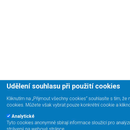
Udělení souhlasu při použití cookies
Kliknutím na „Přijmout všechny cookies“ souhlasíte s tím, 
cookies. Můžete však vybrat pouze konkrétní cookie a klikno
Analytické
Tyto cookies anonymně sbírají informace sloužící pro analýz
strávený na webové stránce.