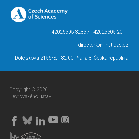
+42026605 3286 / +42026605 2011
director@jh-inst.cas.cz
Dolejškova 2155/3, 182 00 Praha 8, Česká republika
Copyright © 2026,
Heyrovského ústav