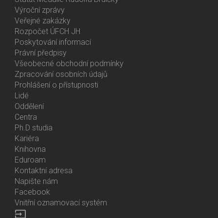
Výroční zprávy
Bottom
Veřejné zakázky
Menu
Rozpočet ÚFCH JH
About
Poskytování informací
Us
Právní předpisy
Všeobecné obchodní podmínky
Zpracování osobních údajů
Prohlášení o přístupnosti
Lidé
Bottom
Oddělení
Menu
Centra
Contacts
Ph.D studia
Kariéra
Knihovna
Eduroam
Kontaktní adresa
Napište nám
Facebook
Vnitřní oznamovací systém
input