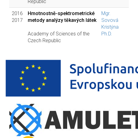
Republic
2016
Hmotnostně-spektrometrické
Mgr.
2017
metody analýzy těkavých látek
Sovová
Kristýna
Academy of Sciences of the
Ph.D.
Czech Republic