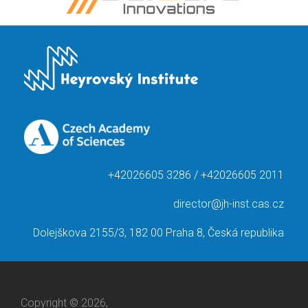
+42026605 3286 / +42026605 2011
director@jh-inst.cas.cz
Dolejškova 2155/3, 182 00 Praha 8, Česká republika
Copyright © 2026,