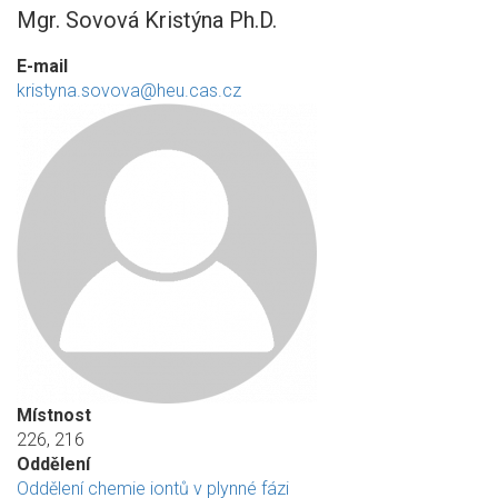
Mgr. Sovová Kristýna Ph.D.
E-mail
kristyna.sovova@heu.cas.cz
Místnost
226, 216
Oddělení
Oddělení chemie iontů v plynné fázi