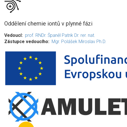
Oddělení chemie iontů v plynné fázi
Vedoucí
prof. RNDr. Španěl Patrik Dr. rer. nat.
Zástupce vedoucího
Mgr. Polášek Miroslav Ph.D.