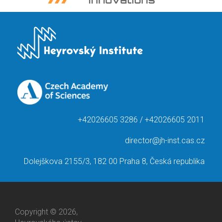
+42026605 3286 / +42026605 2011
director@jh-inst.cas.cz
Dolejškova 2155/3, 182 00 Praha 8, Česká republika
Copyright © 2026,