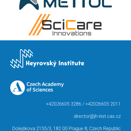
+42026605 3286 / +42026605 2011
director@jh-inst.cas.cz
Dolejškova 2155/3, 182 00 Prague 8, Czech Republic