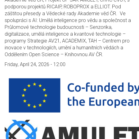
podporou projektů RICAIP, ROBOPROX a ELLIOT. Pod
záštitou přesedy a Vědecké rady Akademie věd ČR. Ve
spolupráci s AI: Umělá inteligence pro vědu a společnost a
Průlomové technologie budoucnosti – Senzorika,
digitalizace, umělá inteligence a kvantové technologie –
programy Strategie AV21, ACADEMIX, TAH – Centrem pro
inovace v technologiích, umění a humanitních vědách a
Oddělením Open Science – Knihovnou AV ČR.
Friday, April 24, 2026 - 12:00