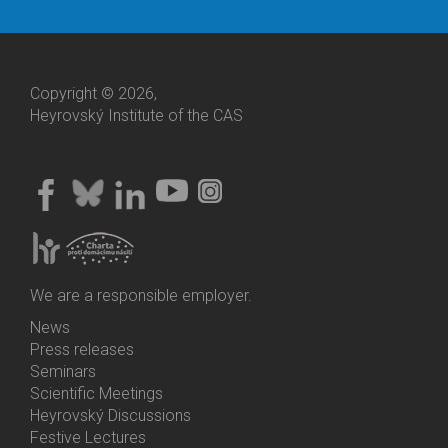
Copyright © 2026,
Heyrovský Institute of the CAS
We are a responsible employer.
News
Bottom
Press releases
Menu
Seminars
Activities
Scientific Meetings
Heyrovský Discussions
Festive Lectures