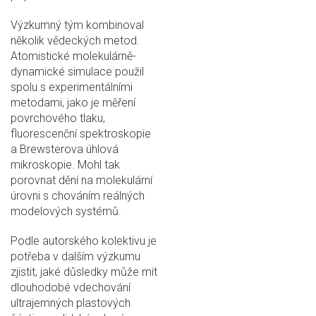
Výzkumný tým kombinoval
několik vědeckých metod.
Atomistické molekulárně-
dynamické simulace použil
spolu s experimentálními
metodami, jako je měření
povrchového tlaku,
fluorescenční spektroskopie
a Brewsterova úhlová
mikroskopie. Mohl tak
porovnat dění na molekulární
úrovni s chováním reálných
modelových systémů.
Podle autorského kolektivu je
potřeba v dalším výzkumu
zjistit, jaké důsledky může mít
dlouhodobé vdechování
ultrajemných plastových