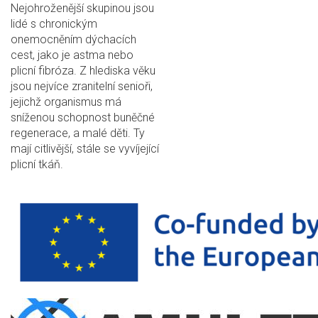
Nejohroženější skupinou jsou
lidé s chronickým
onemocněním dýchacích
cest, jako je astma nebo
plicní fibróza. Z hlediska věku
jsou nejvíce zranitelní senioři,
jejichž organismus má
sníženou schopnost buněčné
regenerace, a malé děti. Ty
mají citlivější, stále se vyvíjející
plicní tkáň.