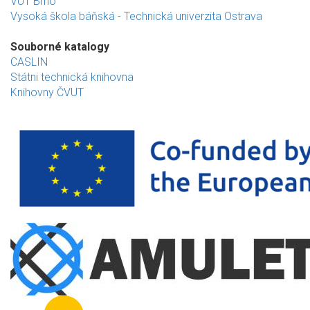
VUT Brno
Vysoká škola báňská - Technická univerzita Ostrava
Souborné katalogy
CASLIN
Státni technická knihovna
Knihovny ČVUT