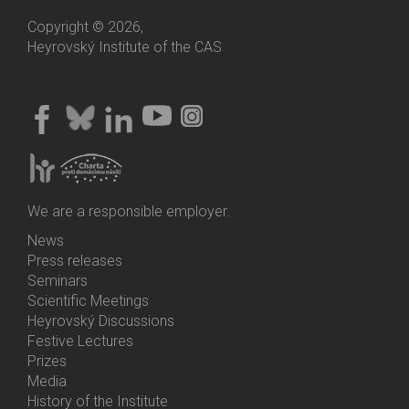
Copyright © 2026,
Heyrovský Institute of the CAS
We are a responsible employer.
News
Bottom
Press releases
Menu
Seminars
Activities
Scientific Meetings
Heyrovský Discussions
Festive Lectures
Prizes
Media
History of the Institute