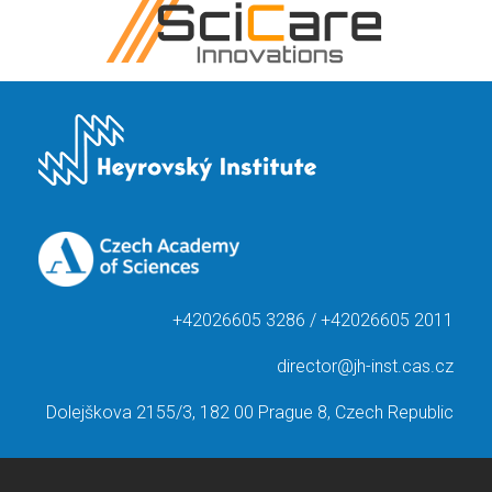
+42026605 3286 / +42026605 2011
director@jh-inst.cas.cz
Dolejškova 2155/3, 182 00 Prague 8, Czech Republic