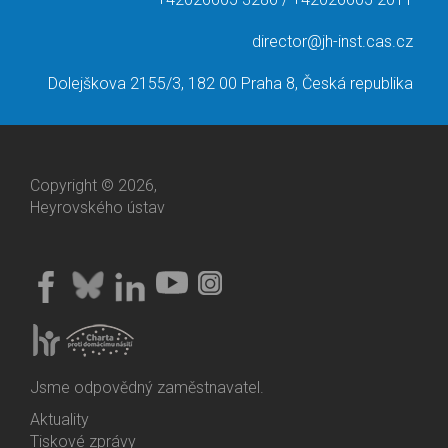
director@jh-inst.cas.cz
Dolejškova 2155/3, 182 00 Praha 8, Česká republika
Copyright © 2026,
Heyrovského ústav
Jsme odpovědný zaměstnavatel.
Aktuality
Bottom
Tiskové zprávy