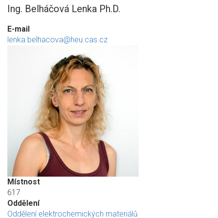
Ing. Belháčová Lenka Ph.D.
E-mail
lenka.belhacova@heu.cas.cz
Místnost
617
Oddělení
Oddělení elektrochemických materiálů