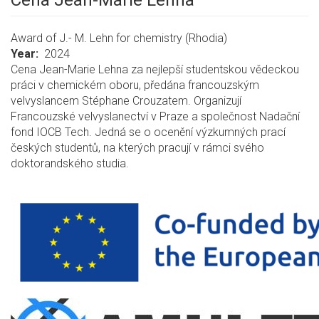
Cena Jean-Marie Lehna
Award of J.- M. Lehn for chemistry (Rhodia)
Year
2024
Cena Jean-Marie Lehna za nejlepší studentskou vědeckou
práci v chemickém oboru, předána francouzským
velvyslancem Stéphane Crouzatem. Organizují
Francouzské velvyslanectví v Praze a společnost Nadační
fond IOCB Tech. Jedná se o ocenění výzkumných prací
českých studentů, na kterých pracují v rámci svého
doktorandského studia.