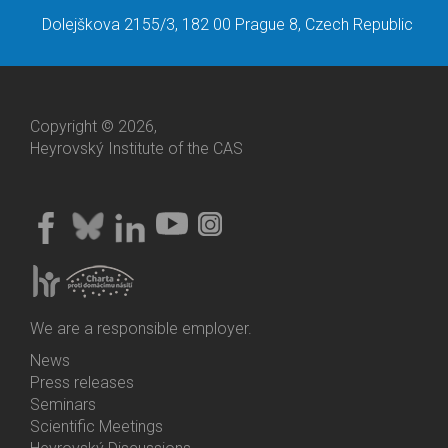
Dolejškova 2155/3, 182 00 Prague 8, Czech Republic
Copyright © 2026,
Heyrovský Institute of the CAS
We are a responsible employer.
News
Bottom
Press releases
Menu
Seminars
Activities
Scientific Meetings