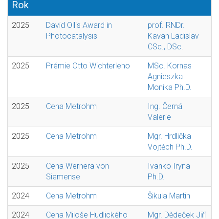
Rok
2025
David Ollis Award in
prof. RNDr.
Photocatalysis
Kavan Ladislav
CSc., DSc.
2025
Prémie Otto Wichterleho
MSc. Kornas
Agnieszka
Monika Ph.D.
2025
Cena Metrohm
Ing. Černá
Valerie
2025
Cena Metrohm
Mgr. Hrdlička
Vojtěch Ph.D.
2025
Cena Wernera von
Ivanko Iryna
Siemense
Ph.D.
2024
Cena Metrohm
Šikula Martin
2024
Cena Miloše Hudlického
Mgr. Dědeček Jiří