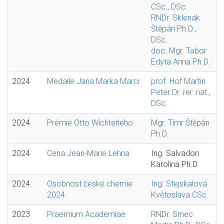
CSc., DSc.
RNDr. Sklenák
Štěpán Ph.D.,
DSc.
doc. Mgr. Tabor
Edyta Anna Ph.D.
2024
Medaile Jana Marka Marci
prof. Hof Martin
Peter Dr. rer. nat.,
DSc.
2024
Prémie Otto Wichterleho
Mgr. Timr Štěpán
Ph.D.
2024
Cena Jean-Marie Lehna
Ing. Salvadori
Karolina Ph.D.
2024
Osobnost české chemie
Ing. Stejskalová
2024
Květoslava CSc.
2023
Praemium Academiae
RNDr. Srnec