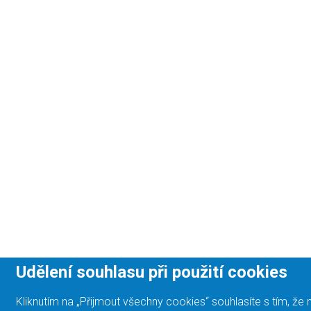
Udělení souhlasu při použití cookies
Kliknutím na „Přijmout všechny cookies“ souhlasíte s tím, 