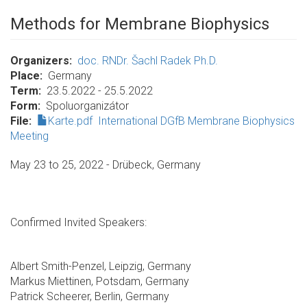
Methods for Membrane Biophysics
Organizers
doc. RNDr. Šachl Radek Ph.D.
Place
Germany
Term
23.5.2022 - 25.5.2022
Form
Spoluorganizátor
File
Karte.pdf
International DGfB Membrane Biophysics
Meeting
May 23 to 25, 2022 - Drübeck, Germany
Confirmed Invited Speakers:
Albert Smith-Penzel, Leipzig, Germany
Markus Miettinen, Potsdam, Germany
Patrick Scheerer, Berlin, Germany