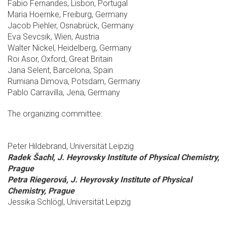
Fabio Fernandes, Lisbon, Portugal
Maria Hoernke, Freiburg, Germany
Jacob Piehler, Osnabrück, Germany
Eva Sevcsik, Wien, Austria
Walter Nickel, Heidelberg, Germany
Roi Asor, Oxford, Great Britain
Jana Selent, Barcelona, Spain
Rumiana Dimova, Potsdam, Germany
Pablo Carravilla, Jena, Germany
The organizing committee:
Peter Hildebrand, Universität Leipzig
Radek Šachl, J. Heyrovsky Institute of Physical Chemistry,
Prague
Petra Riegerová, J. Heyrovsky Institute of Physical
Chemistry, Prague
Jessika Schlögl, Universität Leipzig