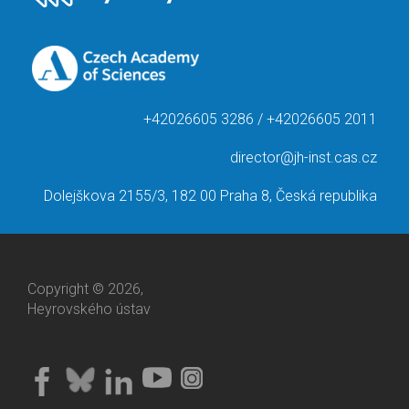
+42026605 3286 / +42026605 2011
director@jh-inst.cas.cz
Dolejškova 2155/3, 182 00 Praha 8, Česká republika
Copyright © 2026,
Heyrovského ústav