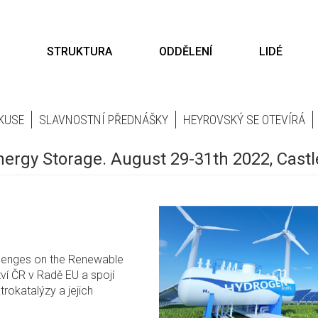
STRUKTURA
ODDĚLENÍ
LIDÉ
KUSE
SLAVNOSTNÍ PŘEDNÁŠKY
HEYROVSKÝ SE OTEVÍRÁ
rgy Storage. August 29-31th 2022, Castle
lenges on the Renewable
ví ČR v Radě EU a spojí
trokatalýzy a jejich