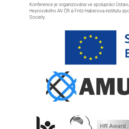
Konference je organizována ve spolupráci Ústavu 
Heyrovského AV ČR a Fritz-Haberova institutu sp
Society.