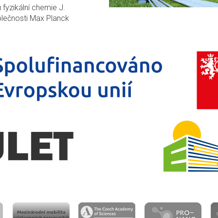
fyzikální chemie J.
olečnosti Max Planck