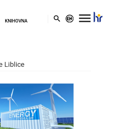
.
KNIHOVNA
 Liblice