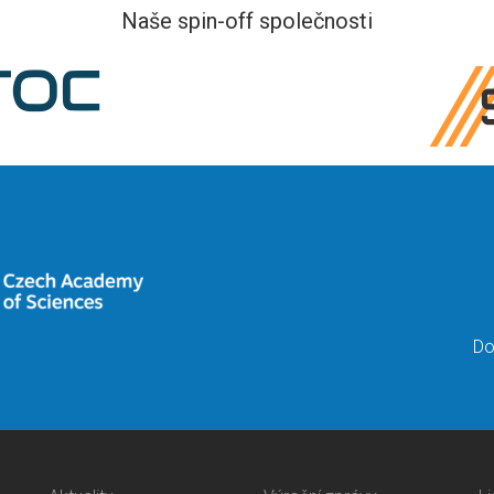
Naše spin-off společnosti
Do