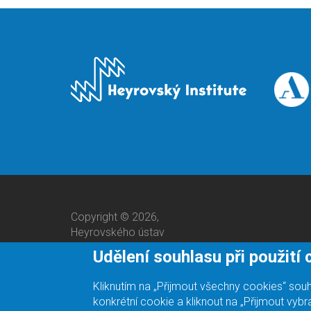
Copyright © 2026,
Heyrovského ústav
Udělení souhlasu při použití
Kliknutím na „Přijmout všechny cookies“ so
konkrétní cookie a kliknout na „Přijmout vyb