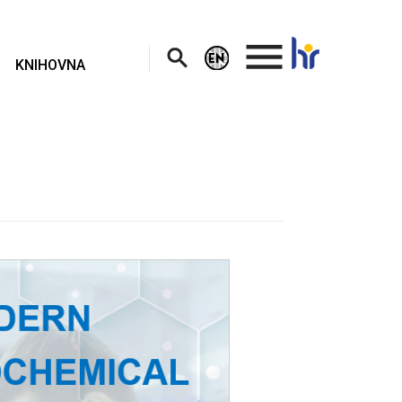
.
KNIHOVNA