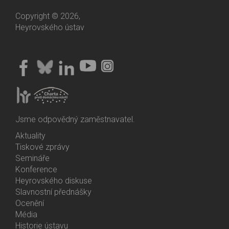
Copyright © 2026,
Heyrovského ústav
Jsme odpovědný zaměstnavatel.
Aktuality
Bottom
Tiskové zprávy
Menu
Semináře
Activities
Konference
Heyrovského diskuse
Slavnostní přednášky
Ocenění
Média
Historie ústavu