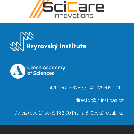
+42026605 3286 / +42026605 2011
director@jh-inst.cas.cz
Dolejškova 2155/3, 182 00 Praha 8, Česká republika