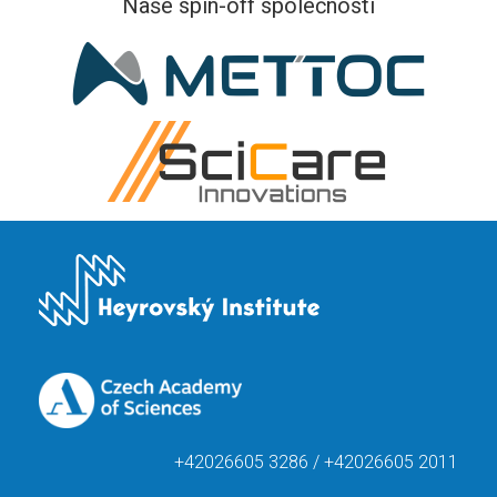
Naše spin-off společnosti
+42026605 3286 / +42026605 2011