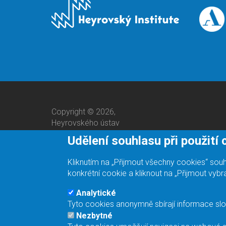
Copyright © 2026,
Heyrovského ústav
Udělení souhlasu při použití
Kliknutím na „Přijmout všechny cookies“ so
konkrétní cookie a kliknout na „Přijmout vyb
Analytické
Tyto cookies anonymně sbírají informace slo
Jsme odpovědný zaměstnavatel.
Nezbytné