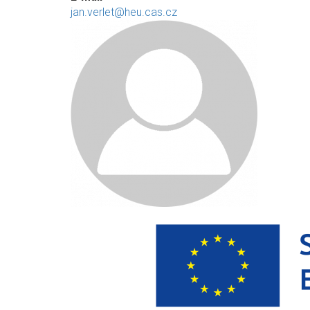
jan.verlet@heu.cas.cz