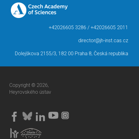
+42026605 3286 / +42026605 2011
director@jh-inst.cas.cz
Dolejškova 2155/3, 182 00 Praha 8, Česká republika
Copyright © 2026,
Heyrovského ústav