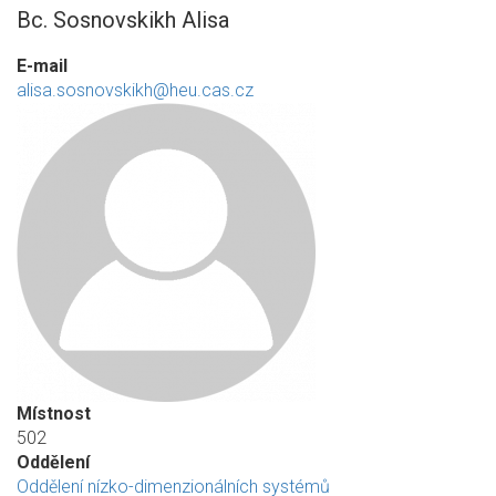
Bc. Sosnovskikh Alisa
E-mail
alisa.sosnovskikh@heu.cas.cz
Místnost
502
Oddělení
Oddělení nízko-dimenzionálních systémů