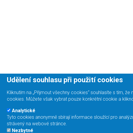
Udělení souhlasu při použití cookies
Kliknutím na „Přijmout všechny cookies“ souhlasíte s tím, 
cookies. Můžete však vybrat pouze konkrétní cookie a klikno
Analytické
Tyto cookies anonymně sbírají informace sloužící pro analýz
strávený na webové stránce.
Nezbytné