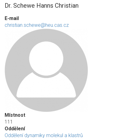
Dr. Schewe Hanns Christian
E-mail
christian.schewe@heu.cas.cz
Místnost
111
Oddělení
Oddělení dynamiky molekul a klastrů