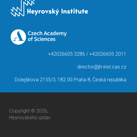
+42026605 3286 / +42026605 2011
director@jh-inst.cas.cz
Dolejškova 2155/3, 182 00 Praha 8, Česká republika
Copyright © 2026,
Heyrovského ústav