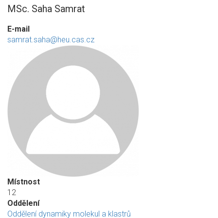
MSc. Saha Samrat
E-mail
samrat.saha@heu.cas.cz
Místnost
12
Oddělení
Oddělení dynamiky molekul a klastrů