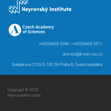
+42026605 3286 / +42026605 2011
director@jh-inst.cas.cz
Dolejškova 2155/3, 182 00 Praha 8, Česká republika
Copyright © 2026,
Heyrovského ústav