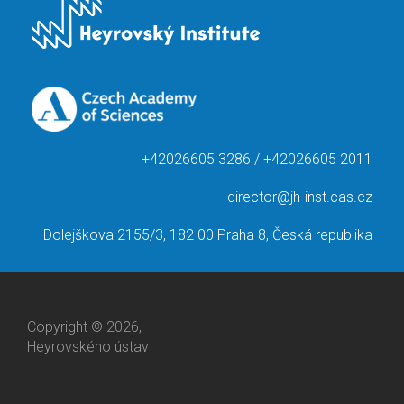
+42026605 3286 / +42026605 2011
director@jh-inst.cas.cz
Dolejškova 2155/3, 182 00 Praha 8, Česká republika
Copyright © 2026,
Heyrovského ústav