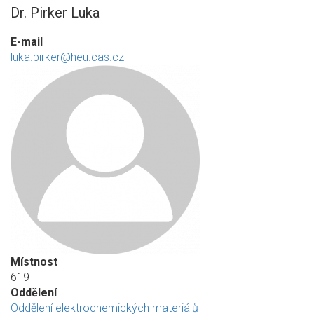
Dr. Pirker Luka
E-mail
luka.pirker@heu.cas.cz
Místnost
619
Oddělení
Oddělení elektrochemických materiálů