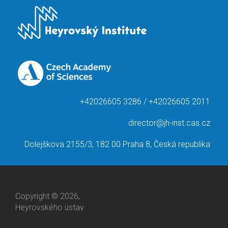
+42026605 3286 / +42026605 2011
director@jh-inst.cas.cz
Dolejškova 2155/3, 182 00 Praha 8, Česká republika
Copyright © 2026,
Heyrovského ústav