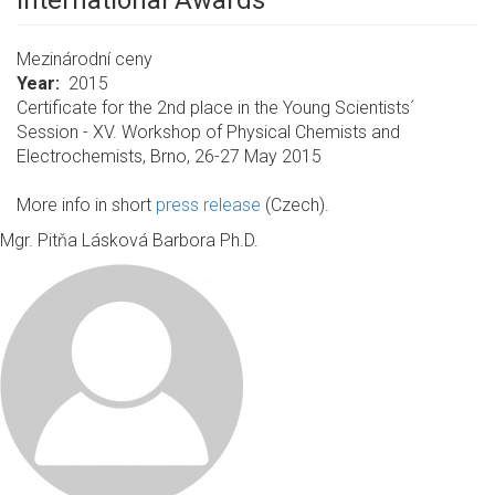
International Awards
Mezinárodní ceny
Year
2015
Certificate for the 2nd place in the Young Scientists´
Session - XV. Workshop of Physical Chemists and
Electrochemists, Brno, 26-27 May 2015
More info in short
press release
(Czech).
Mgr. Pitňa Lásková Barbora Ph.D.