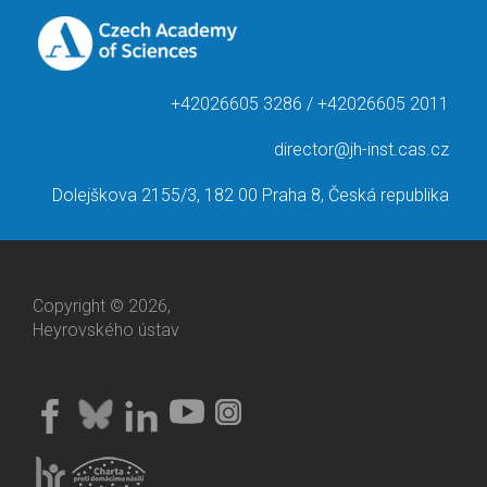
+42026605 3286 / +42026605 2011
director@jh-inst.cas.cz
Dolejškova 2155/3, 182 00 Praha 8, Česká republika
Copyright © 2026,
Heyrovského ústav