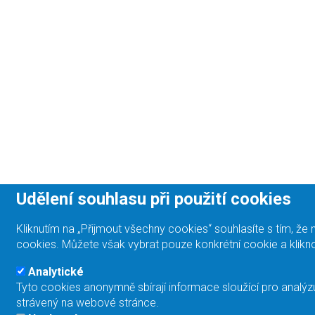
Udělení souhlasu při použití cookies
Kliknutím na „Přijmout všechny cookies“ souhlasíte s tím, 
cookies. Můžete však vybrat pouze konkrétní cookie a klikno
Analytické
Tyto cookies anonymně sbírají informace sloužící pro analýz
strávený na webové stránce.