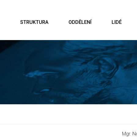
STRUKTURA
ODDĚLENÍ
LIDÉ
Mgr. 