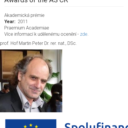
Awards of the AS CR
Akademická prémie
Year
2011
Praemium Academiae
Více informací k udělenému ocenění -
zde
.
prof. Hof Martin Peter Dr. rer. nat., DSc.