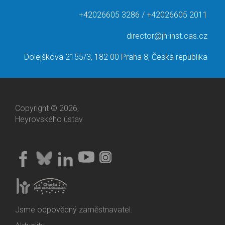
+42026605 3286 / +42026605 2011
director@jh-inst.cas.cz
Dolejškova 2155/3, 182 00 Praha 8, Česká republika
Copyright © 2026,
Heyrovského ústav
Jsme odpovědný zaměstnavatel.