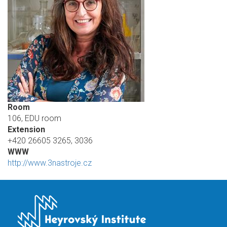
Room
106, EDU room
Extension
+420 26605 3265, 3036
WWW
http://www.3nastroje.cz