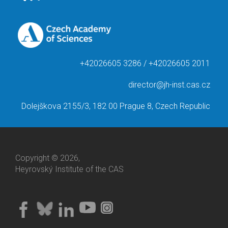
+42026605 3286 / +42026605 2011
director@jh-inst.cas.cz
Dolejškova 2155/3, 182 00 Prague 8, Czech Republic
Copyright © 2026,
Heyrovský Institute of the CAS