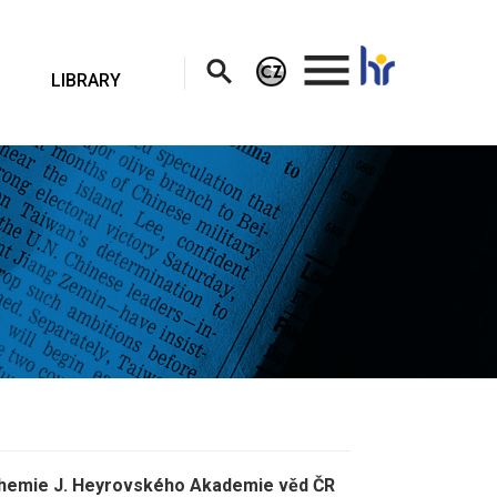
.
LIBRARY
 chemie J. Heyrovského Akademie věd ČR