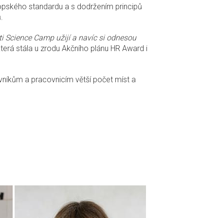
ropského standardu a s dodržením principů
.
ti Science Camp užijí a navíc si odnesou
terá stála u zrodu Akčního plánu HR Award i
ovníkům a pracovnicím větší počet míst a