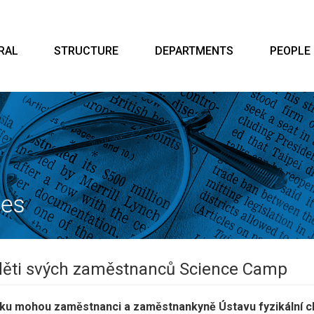
RAL
STRUCTURE
DEPARTMENTS
PEOPLE
děti svých zaměstnanců Science Camp
 roku mohou zaměstnanci a zaměstnankyně Ústavu fyzikální