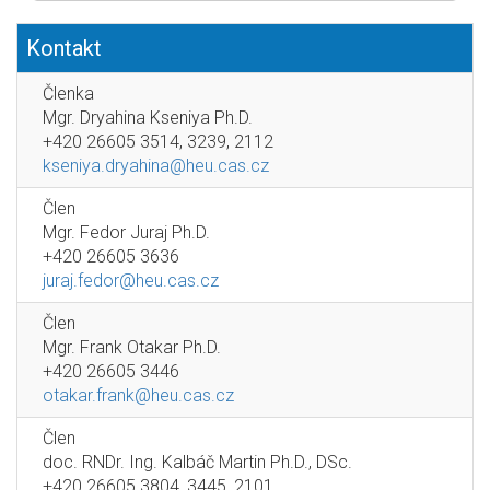
Kontakt
Členka
Mgr. Dryahina Kseniya Ph.D.
+420 26605 3514, 3239, 2112
kseniya.dryahina@heu.cas.cz
Člen
Mgr. Fedor Juraj Ph.D.
+420 26605 3636
juraj.fedor@heu.cas.cz
Člen
Mgr. Frank Otakar Ph.D.
+420 26605 3446
otakar.frank@heu.cas.cz
Člen
doc. RNDr. Ing. Kalbáč Martin Ph.D., DSc.
+420 26605 3804, 3445, 2101