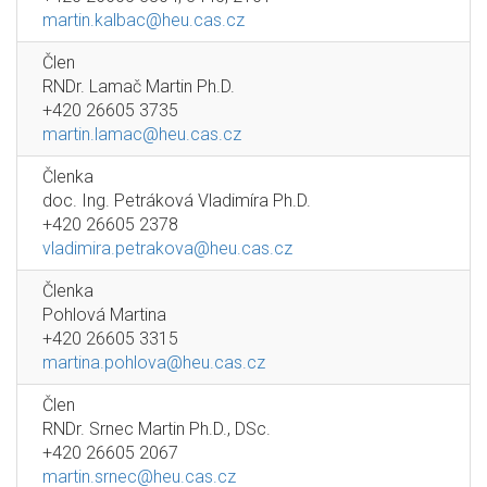
martin.kalbac@heu.cas.cz
Člen
RNDr. Lamač Martin Ph.D.
+420 26605 3735
martin.lamac@heu.cas.cz
Členka
doc. Ing. Petráková Vladimíra Ph.D.
+420 26605 2378
vladimira.petrakova@heu.cas.cz
Členka
Pohlová Martina
+420 26605 3315
martina.pohlova@heu.cas.cz
Člen
RNDr. Srnec Martin Ph.D., DSc.
+420 26605 2067
martin.srnec@heu.cas.cz