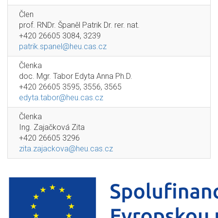
Člen
prof. RNDr. Španěl Patrik Dr. rer. nat.
+420 26605 3084, 3239
patrik.spanel@heu.cas.cz
Členka
doc. Mgr. Tabor Edyta Anna Ph.D.
+420 26605 3595, 3556, 3565
edyta.tabor@heu.cas.cz
Členka
Ing. Zajačková Zita
+420 26605 3296
zita.zajackova@heu.cas.cz