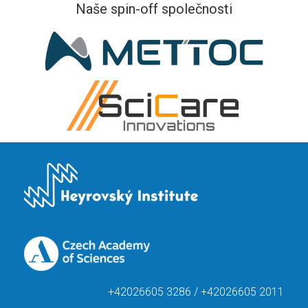
Naše spin-off společnosti
+42026605 3286 / +42026605 2011