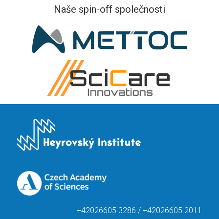
Naše spin-off společnosti
+42026605 3286 / +42026605 2011