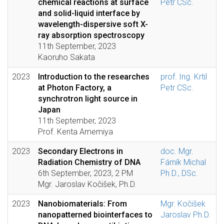
chemical reactions at surface
Petr CSc.
and solid-liquid interface by
wavelength-dispersive soft X-
ray absorption spectroscopy
11th September, 2023
Kaoruho Sakata
2023
Introduction to the researches
prof. Ing. Krtil
at Photon Factory, a
Petr CSc.
synchrotron light source in
Japan
11th September, 2023
Prof. Kenta Amemiya
2023
Secondary Electrons in
doc. Mgr.
Radiation Chemistry of DNA
Fárník Michal
6th September, 2023, 2 PM
Ph.D., DSc.
Mgr. Jaroslav Kočišek, Ph.D.
2023
Nanobiomaterials: From
Mgr. Kočišek
nanopatterned biointerfaces to
Jaroslav Ph.D.