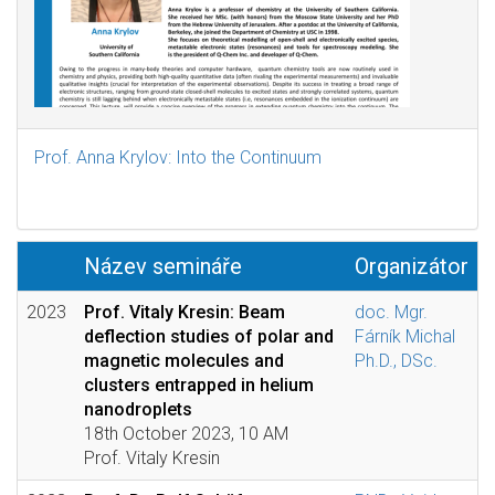
Prof. Anna Krylov: Into the Continuum
Název semináře
Organizátor
2023
Prof. Vitaly Kresin: Beam
doc. Mgr.
deflection studies of polar and
Fárník Michal
magnetic molecules and
Ph.D., DSc.
clusters entrapped in helium
nanodroplets
18th October 2023, 10 AM
Prof. Vitaly Kresin