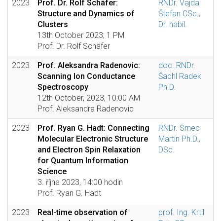
2023
Prof. Dr. Rolf Schäfer:
RNDr. Vajda
Structure and Dynamics of
Štefan CSc.,
Clusters
Dr. habil.
13th October 2023; 1 PM
Prof. Dr. Rolf Schäfer
2023
Prof. Aleksandra Radenovic:
doc. RNDr.
Scanning Ion Conductance
Šachl Radek
Spectroscopy
Ph.D.
12th October, 2023, 10:00 AM
Prof. Aleksandra Radenovic
2023
Prof. Ryan G. Hadt: Connecting
RNDr. Srnec
Molecular Electronic Structure
Martin Ph.D.,
and Electron Spin Relaxation
DSc.
for Quantum Information
Science
3. října 2023, 14:00 hodin
Prof. Ryan G. Hadt
2023
Real-time observation of
prof. Ing. Krtil