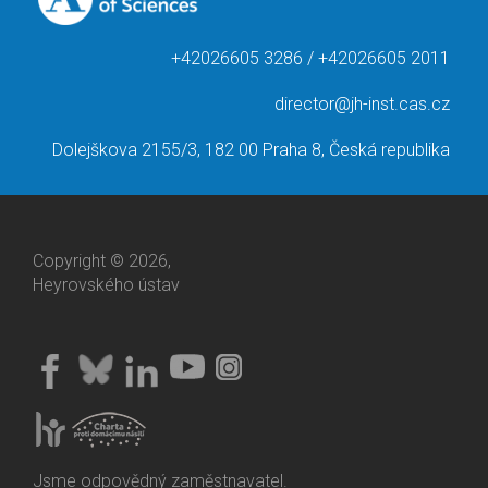
+42026605 3286 / +42026605 2011
director@jh-inst.cas.cz
Dolejškova 2155/3, 182 00 Praha 8, Česká republika
Copyright © 2026,
Heyrovského ústav
Jsme odpovědný zaměstnavatel.