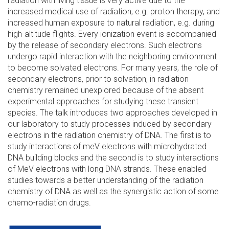
radiation with living tissue is very active due to the
increased medical use of radiation, e.g. proton therapy, and
increased human exposure to natural radiation, e.g. during
high-altitude flights. Every ionization event is accompanied
by the release of secondary electrons. Such electrons
undergo rapid interaction with the neighboring environment
to become solvated electrons. For many years, the role of
secondary electrons, prior to solvation, in radiation
chemistry remained unexplored because of the absent
experimental approaches for studying these transient
species. The talk introduces two approaches developed in
our laboratory to study processes induced by secondary
electrons in the radiation chemistry of DNA. The first is to
study interactions of meV electrons with microhydrated
DNA building blocks and the second is to study interactions
of MeV electrons with long DNA strands. These enabled
studies towards a better understanding of the radiation
chemistry of DNA as well as the synergistic action of some
chemo-radiation drugs.