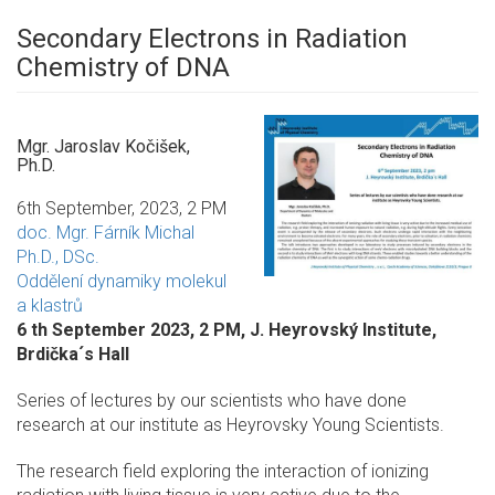
Secondary Electrons in Radiation
Chemistry of DNA
Mgr. Jaroslav Kočišek,
Ph.D.
6th September, 2023, 2 PM
doc. Mgr. Fárník Michal
Ph.D., DSc.
Oddělení dynamiky molekul
a klastrů
6 th September 2023, 2 PM, J. Heyrovský Institute,
Brdička´s Hall
Series of lectures by our scientists who have done
research at our institute as Heyrovsky Young Scientists.
The research field exploring the interaction of ionizing