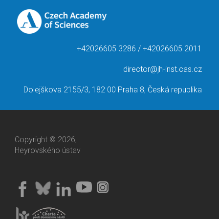
+42026605 3286 / +42026605 2011
director@jh-inst.cas.cz
Dolejškova 2155/3, 182 00 Praha 8, Česká republika
Copyright © 2026,
Heyrovského ústav