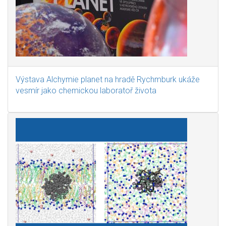
Výstava Alchymie planet na hradě Rychmburk ukáže
vesmír jako chemickou laboratoř života