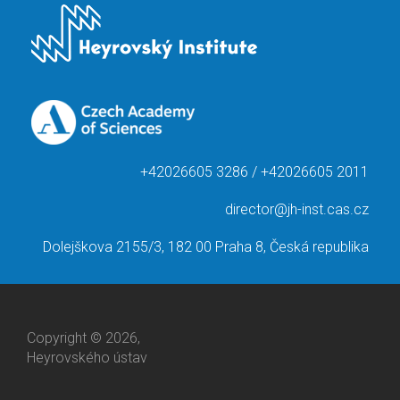
+42026605 3286 / +42026605 2011
director@jh-inst.cas.cz
Dolejškova 2155/3, 182 00 Praha 8, Česká republika
Copyright © 2026,
Heyrovského ústav