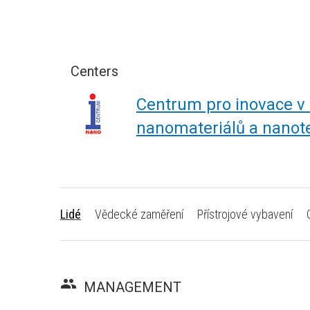
Centers
Centrum pro inovace v
nanomateriálů a nanot
Lidé
Vědecké zaměření
Přístrojové vybavení
group
MANAGEMENT