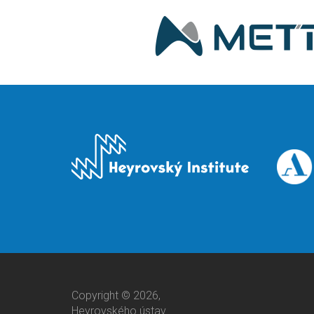
Copyright © 2026,
Heyrovského ústav