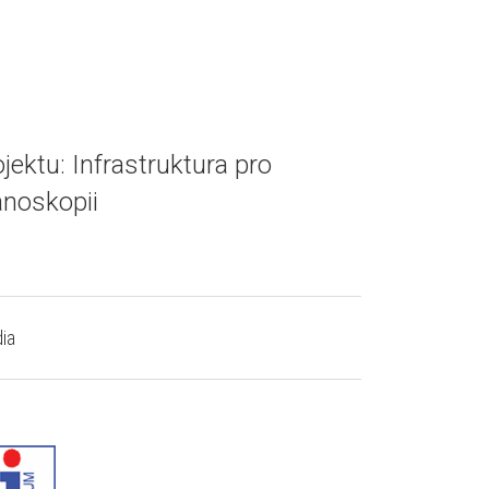
ojektu: Infrastruktura pro
anoskopii
ia