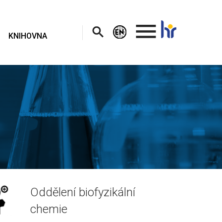
.
KNIHOVNA
Oddělení biofyzikální
chemie