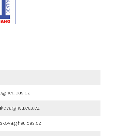
c
heu.cas.cz
ikova
heu.cas.cz
yskova
heu.cas.cz