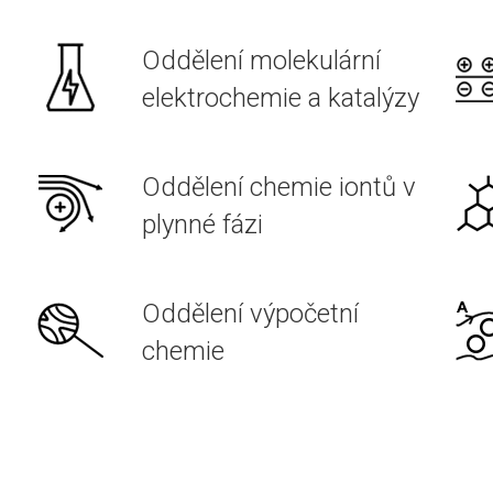
Oddělení molekulární
elektrochemie a katalýzy
Oddělení chemie iontů v
plynné fázi
Oddělení výpočetní
chemie