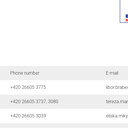
Phone number
E-mail
+420 26605 3775
libor.brabe
+420 26605 3737, 3080
tereza.mar
+420 26605 3039
eliska.mik