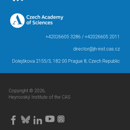
+42026605 3286 / +42026605 2011
director@jh-inst.cas.cz
Dolejškova 2155/3, 182 00 Prague 8, Czech Republic
Copyright © 2026,
Heyrovský Institute of the CAS