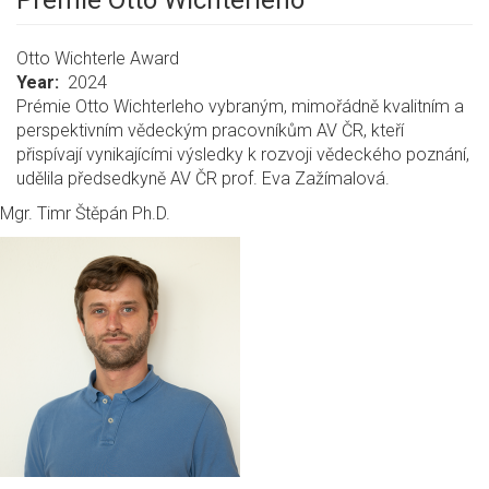
Prémie Otto Wichterleho
Otto Wichterle Award
Year
2024
Prémie Otto Wichterleho vybraným, mimořádně kvalitním a
perspektivním vědeckým pracovníkům AV ČR, kteří
přispívají vynikajícími výsledky k rozvoji vědeckého poznání,
udělila předsedkyně AV ČR prof. Eva Zažímalová.
Mgr. Timr Štěpán Ph.D.