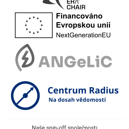
Naše spin-off společnosti