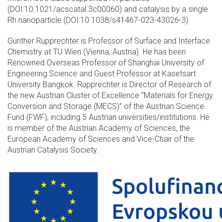
(DOI:10.1021/acscatal.3c00060) and catalysis by a single
Rh nanoparticle (DOI:10.1038/s41467-023-43026-3).
Günther Rupprechter is Professor of Surface and Interface
Chemistry at TU Wien (Vienna, Austria). He has been
Renowned Overseas Professor of Shanghai University of
Engineering Science and Guest Professor at Kasetsart
University Bangkok. Rupprechter is Director of Research of
the new Austrian Cluster of Excellence “Materials for Energy
Conversion and Storage (MECS)” of the Austrian Science
Fund (FWF), including 5 Austrian universities/institutions. He
is member of the Austrian Academy of Sciences, the
European Academy of Sciences and Vice-Chair of the
Austrian Catalysis Society.