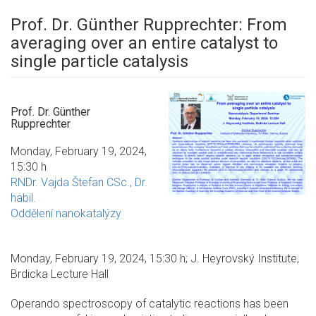
Prof. Dr. Günther Rupprechter: From
averaging over an entire catalyst to
single particle catalysis
Prof. Dr. Günther
Rupprechter
Monday, February 19, 2024,
15:30 h
RNDr. Vajda Štefan CSc., Dr.
habil.
Oddělení nanokatalýzy
Monday, February 19, 2024, 15:30 h; J. Heyrovský Institute,
Brdicka Lecture Hall
Operando spectroscopy of catalytic reactions has been