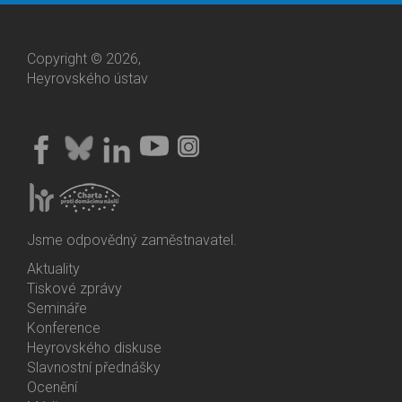
Copyright © 2026,
Heyrovského ústav
Jsme odpovědný zaměstnavatel.
Aktuality
Bottom
Tiskové zprávy
Menu
Semináře
Activities
Konference
Heyrovského diskuse
Slavnostní přednášky
Ocenění