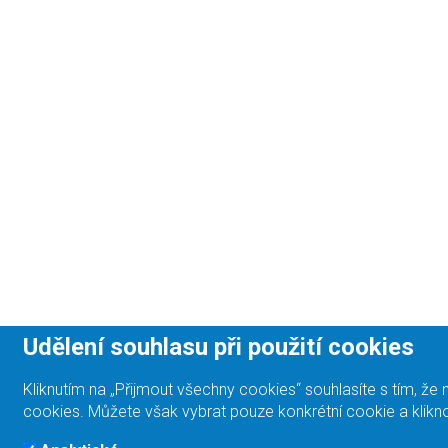
Udělení souhlasu při použití cookies
Kliknutím na „Přijmout všechny cookies“ souhlasíte s tím, 
cookies. Můžete však vybrat pouze konkrétní cookie a klikno