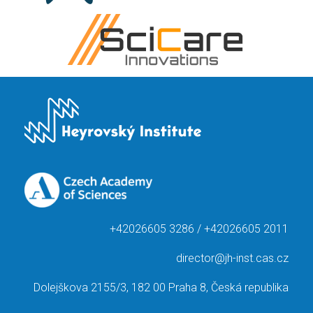
+42026605 3286 / +42026605 2011
director@jh-inst.cas.cz
Dolejškova 2155/3, 182 00 Praha 8, Česká republika