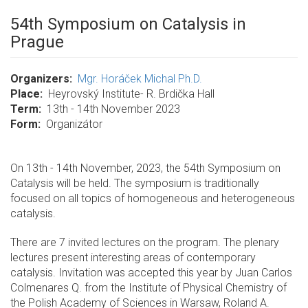
54th Symposium on Catalysis in
Prague
Organizers
Mgr. Horáček Michal Ph.D.
Place
Heyrovský Institute- R. Brdička Hall
Term
13th - 14th November 2023
Form
Organizátor
On 13th - 14th November, 2023, the 54th Symposium on
Catalysis will be held.
The symposium is traditionally
focused on all topics of homogeneous and heterogeneous
catalysis.
There are 7 invited lectures on the program. The plenary
lectures present interesting areas of contemporary
catalysis. Invitation was accepted this year
by Juan Carlos
Colmenares Q. from the Institute of Physical Chemistry of
the Polish Academy of Sciences in Warsaw, Roland A.