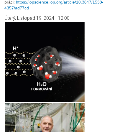
práci
:
https://iopscience.iop.org/article/10.3847/1538-
4357/ad77cd
Úterý, Listopad 19, 2024 - 12:00