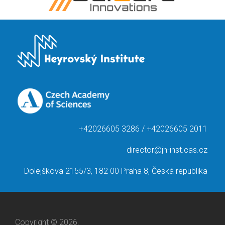
+42026605 3286 / +42026605 2011
director@jh-inst.cas.cz
Dolejškova 2155/3, 182 00 Praha 8, Česká republika
Copyright © 2026,