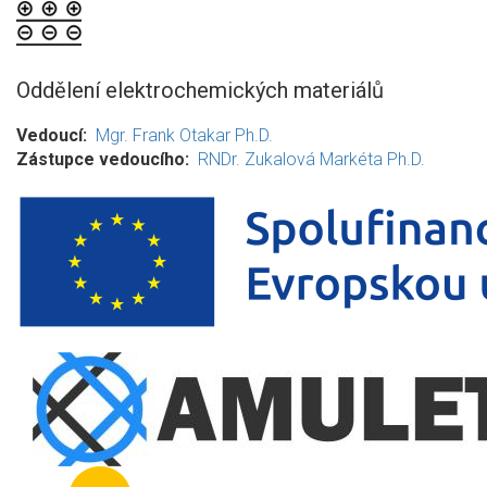
Oddělení elektrochemických materiálů
Vedoucí
Mgr. Frank Otakar Ph.D.
Zástupce vedoucího
RNDr. Zukalová Markéta Ph.D.