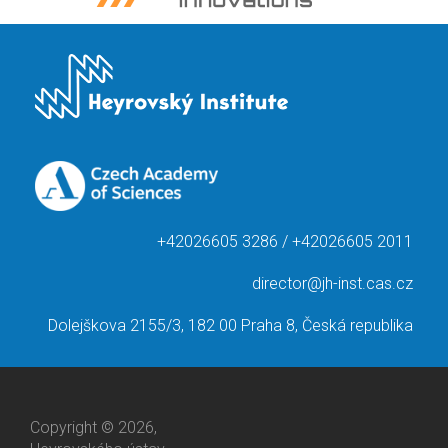
+42026605 3286 / +42026605 2011
director@jh-inst.cas.cz
Dolejškova 2155/3, 182 00 Praha 8, Česká republika
Copyright © 2026,