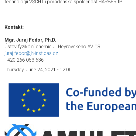
technologií VŠCHT i poradenská společnost HARBER IP.
Kontakt:
Mgr. Juraj Fedor, Ph.D.
Ústav fyzikální chemie J. Heyrovského AV ČR
juraj.fedor@jh-inst.cas.cz
+420 266 053 636
Thursday, June 24, 2021 - 12:00