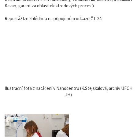
Kavan, garant za oblast elektrodových procesů.
Reportáž lze zhlédnou na připojeném odkazu ČT 24.
Ilustrační fota z natáčení v Nanocentru (K.Stejskalová, archiv ÚFCH
JH)