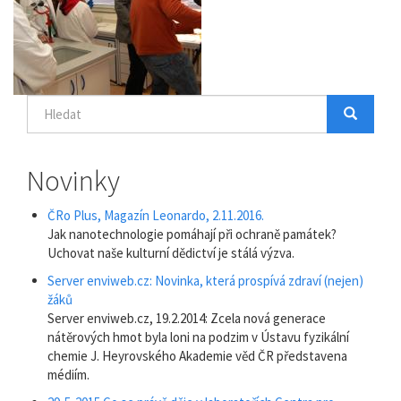
Hledat
Hledat
Search
Novinky
ČRo Plus, Magazín Leonardo, 2.11.2016.
Jak nanotechnologie pomáhají při ochraně památek?
Uchovat naše kulturní dědictví je stálá výzva.
Server enviweb.cz: Novinka, která prospívá zdraví (nejen)
žáků
Server enviweb.cz, 19.2.2014: Zcela nová generace
nátěrových hmot byla loni na podzim v Ústavu fyzikální
chemie J. Heyrovského Akademie věd ČR představena
médiím.