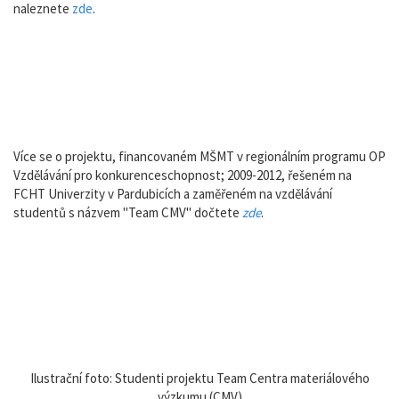
naleznete
zde
.
Více se o projektu, financovaném MŠMT v regionálním programu OP
Vzdělávání pro konkurenceschopnost; 2009-2012, řešeném na
FCHT Univerzity v Pardubicích a zaměřeném na vzdělávání
studentů s názvem "Team CMV" dočtete
zde
.
Ilustrační foto: Studenti projektu Team Centra materiálového
výzkumu (CMV)