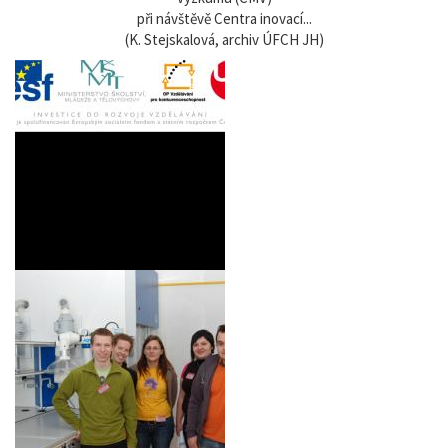
při návštěvě Centra inovací...
(K. Stejskalová, archiv ÚFCH JH)