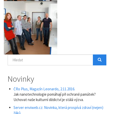
Hledat
Hledat
Search
Novinky
ČRo Plus, Magazín Leonardo, 2.11.2016.
Jak nanotechnologie pomáhají při ochraně památek?
Uchovat naše kulturní dědictví je stálá výzva.
Server enviweb.cz: Novinka, která prospívá zdraví (nejen)
žáků