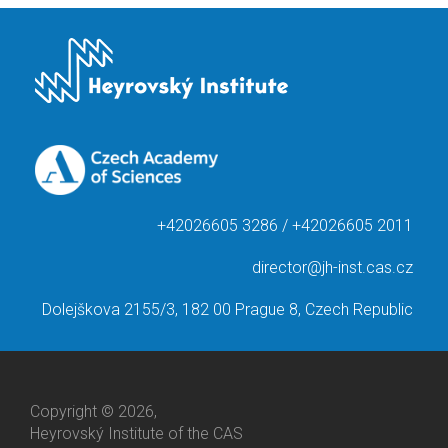
+42026605 3286 / +42026605 2011
director@jh-inst.cas.cz
Dolejškova 2155/3, 182 00 Prague 8, Czech Republic
Copyright © 2026,
Heyrovský Institute of the CAS