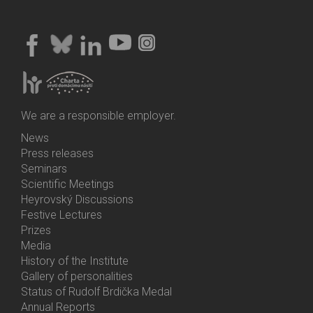
We are a responsible employer.
News
Bottom
Press releases
Menu
Seminars
Activities
Scientific Meetings
Heyrovský Discussions
Festive Lectures
Prizes
Media
History of the Institute
Gallery of personalities
Status of Rudolf Brdička Medal
Annual Reports