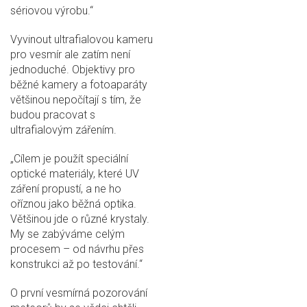
sériovou výrobu.“
Vyvinout ultrafialovou kameru
pro vesmír ale zatím není
jednoduché. Objektivy pro
běžné kamery a fotoaparáty
většinou nepočítají s tím, že
budou pracovat s
ultrafialovým zářením.
„Cílem je použít speciální
optické materiály, které UV
záření propustí, a ne ho
oříznou jako běžná optika.
Většinou jde o různé krystaly.
My se zabýváme celým
procesem – od návrhu přes
konstrukci až po testování.“
O první vesmírná pozorování