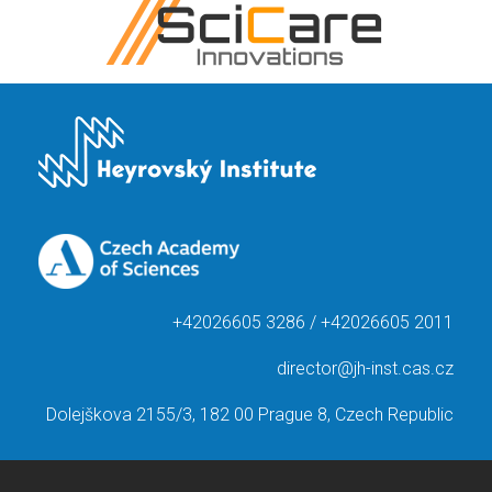
+42026605 3286 / +42026605 2011
director@jh-inst.cas.cz
Dolejškova 2155/3, 182 00 Prague 8, Czech Republic