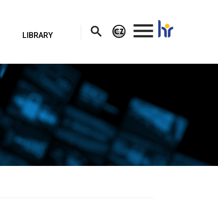
.
LIBRARY