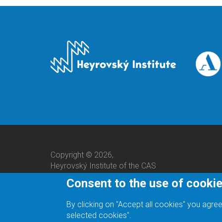
Copyright © 2026,
Heyrovský Institute of the CAS
Consent to the use of cooki
By clicking on "Accept all cookies" you agree
selected cookies".