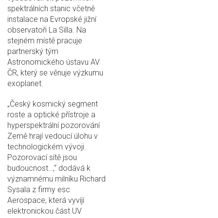
spektrálních stanic včetně
instalace na Evropské jižní
observatoři La Silla. Na
stejném místě pracuje
partnerský tým
Astronomického ústavu AV
ČR, který se věnuje výzkumu
exoplanet.
„Český kosmický segment
roste a optické přístroje a
hyperspektrální pozorování
Země hrají vedoucí úlohu v
technologickém vývoji.
Pozorovací sítě jsou
budoucnost…,“ dodává k
významnému milníku Richard
Sysala z firmy esc
Aerospace, která vyvíjí
elektronickou část UV