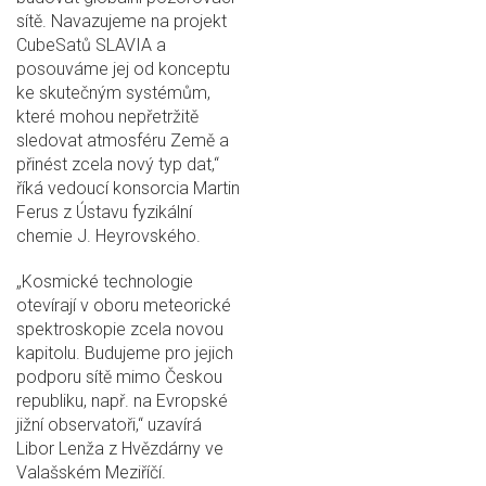
sítě. Navazujeme na projekt
CubeSatů SLAVIA a
posouváme jej od konceptu
ke skutečným systémům,
které mohou nepřetržitě
sledovat atmosféru Země a
přinést zcela nový typ dat,“
říká vedoucí konsorcia Martin
Ferus z Ústavu fyzikální
chemie J. Heyrovského.
„Kosmické technologie
otevírají v oboru meteorické
spektroskopie zcela novou
kapitolu. Budujeme pro jejich
podporu sítě mimo Českou
republiku, např. na Evropské
jižní observatoři,“ uzavírá
Libor Lenža z Hvězdárny ve
Valašském Meziříčí.