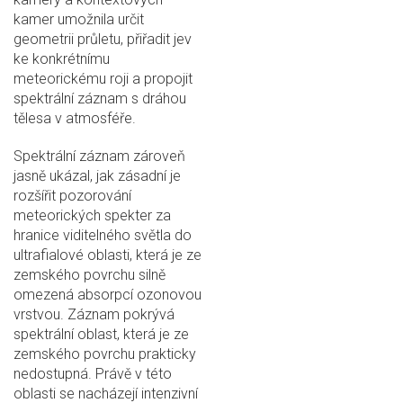
kamer umožnila určit
geometrii průletu, přiřadit jev
ke konkrétnímu
meteorickému roji a propojit
spektrální záznam s dráhou
tělesa v atmosféře.
Spektrální záznam zároveň
jasně ukázal, jak zásadní je
rozšířit pozorování
meteorických spekter za
hranice viditelného světla do
ultrafialové oblasti, která je ze
zemského povrchu silně
omezená absorpcí ozonovou
vrstvou. Záznam pokrývá
spektrální oblast, která je ze
zemského povrchu prakticky
nedostupná. Právě v této
oblasti se nacházejí intenzivní