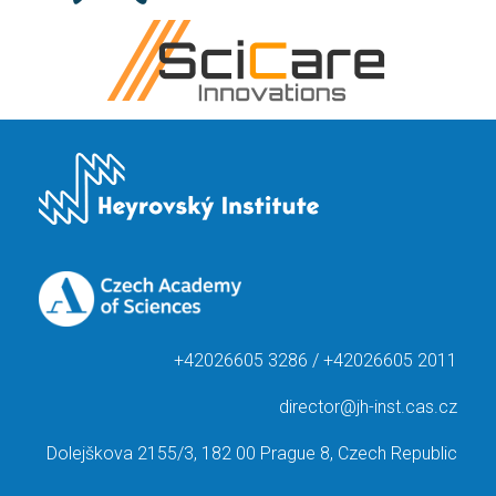
+42026605 3286 / +42026605 2011
director@jh-inst.cas.cz
Dolejškova 2155/3, 182 00 Prague 8, Czech Republic