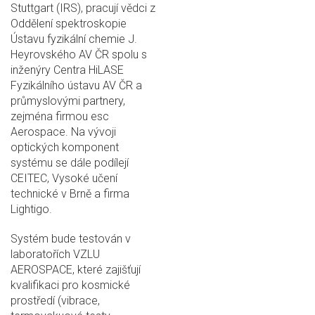
Stuttgart (IRS), pracují vědci z
Oddělení spektroskopie
Ústavu fyzikální chemie J.
Heyrovského AV ČR spolu s
inženýry Centra HiLASE
Fyzikálního ústavu AV ČR a
průmyslovými partnery,
zejména firmou esc
Aerospace. Na vývoji
optických komponent
systému se dále podílejí
CEITEC, Vysoké učení
technické v Brně a firma
Lightigo.
Systém bude testován v
laboratořích VZLU
AEROSPACE, které zajišťují
kvalifikaci pro kosmické
prostředí (vibrace,