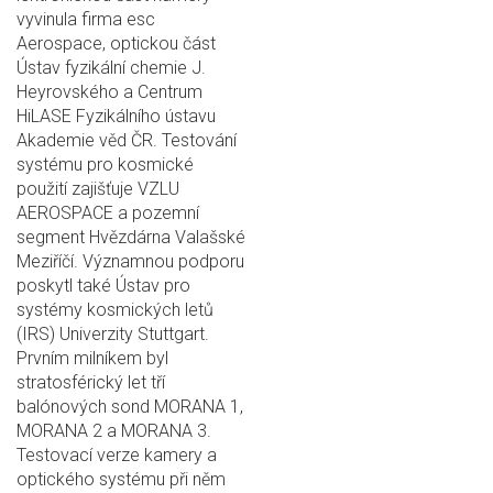
vyvinula firma esc
Aerospace, optickou část
Ústav fyzikální chemie J.
Heyrovského a Centrum
HiLASE Fyzikálního ústavu
Akademie věd ČR. Testování
systému pro kosmické
použití zajišťuje VZLU
AEROSPACE a pozemní
segment Hvězdárna Valašské
Meziříčí. Významnou podporu
poskytl také Ústav pro
systémy kosmických letů
(IRS) Univerzity Stuttgart.
Prvním milníkem byl
stratosférický let tří
balónových sond MORANA 1,
MORANA 2 a MORANA 3.
Testovací verze kamery a
optického systému při něm