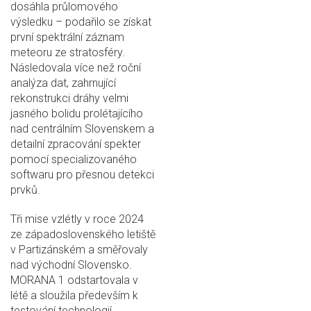
dosáhla průlomového
výsledku – podařilo se získat
první spektrální záznam
meteoru ze stratosféry.
Následovala více než roční
analýza dat, zahrnující
rekonstrukci dráhy velmi
jasného bolidu prolétajícího
nad centrálním Slovenskem a
detailní zpracování spekter
pomocí specializovaného
softwaru pro přesnou detekci
prvků.
Tři mise vzlétly v roce 2024
ze západoslovenského letiště
v Partizánském a směřovaly
nad východní Slovensko.
MORANA 1 odstartovala v
létě a sloužila především k
testování technologií.