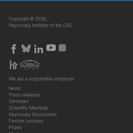
Copyright © 2026,
Heyrovský Institute of the CAS
We are a responsible employer.
News
Bottom
Press releases
Menu
Seminars
Activities
Scientific Meetings
Heyrovský Discussions
Festive Lectures
Prizes