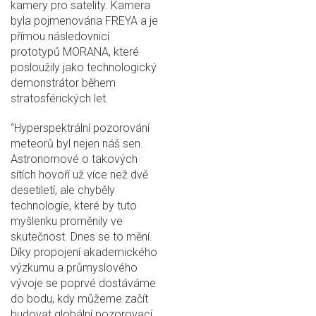
kamery pro satelity. Kamera
byla pojmenována FREYA a je
přímou následovnicí
prototypů MORANA, které
posloužily jako technologický
demonstrátor během
stratosférických let.
“Hyperspektrální pozorování
meteorů byl nejen náš sen.
Astronomové o takových
sítích hovoří už více než dvě
desetiletí, ale chyběly
technologie, které by tuto
myšlenku proměnily ve
skutečnost. Dnes se to mění.
Díky propojení akademického
výzkumu a průmyslového
vývoje se poprvé dostáváme
do bodu, kdy můžeme začít
budovat globální pozorovací