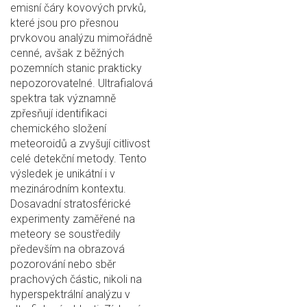
emisní čáry kovových prvků,
které jsou pro přesnou
prvkovou analýzu mimořádně
cenné, avšak z běžných
pozemních stanic prakticky
nepozorovatelné. Ultrafialová
spektra tak významně
zpřesňují identifikaci
chemického složení
meteoroidů a zvyšují citlivost
celé detekční metody. Tento
výsledek je unikátní i v
mezinárodním kontextu.
Dosavadní stratosférické
experimenty zaměřené na
meteory se soustředily
především na obrazová
pozorování nebo sběr
prachových částic, nikoli na
hyperspektrální analýzu v