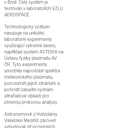
v Brně. Celý systém je
testován v laboratořích VZLU
AEROSPACE.
Technologický výzkum
navazuje na unikátní
laboratorní experimenty
využívající výkonné lasery,
například systém ASTERIX na
Ústavu fyziky plazmatu AV
ČR. Tyto experimenty
umožnily napodobit spektra
meteorického plazmatu,
porozumět jejich struktuře a
potvrdit zásadní význam
ultrafialové oblasti pro
přesnou prvkovou analýzu.
Astronomové z Hvězdárny
Valašské Meziříčí zároveň
vybudovali síť pozemních