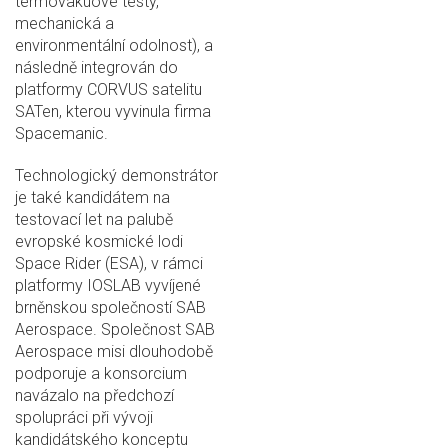
termovakuové testy,
mechanická a
environmentální odolnost), a
následně integrován do
platformy CORVUS satelitu
SATen, kterou vyvinula firma
Spacemanic.
Technologický demonstrátor
je také kandidátem na
testovací let na palubě
evropské kosmické lodi
Space Rider (ESA), v rámci
platformy IOSLAB vyvíjené
brněnskou společností SAB
Aerospace. Společnost SAB
Aerospace misi dlouhodobě
podporuje a konsorcium
navázalo na předchozí
spolupráci při vývoji
kandidátského konceptu