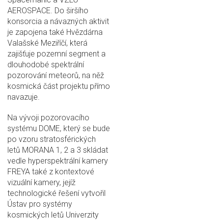
AEROSPACE. Do širšího
konsorcia a návazných aktivit
je zapojena také Hvězdárna
Valašské Meziříčí, která
zajišťuje pozemní segment a
dlouhodobé spektrální
pozorování meteorů, na něž
kosmická část projektu přímo
navazuje.
Na vývoji pozorovacího
systému DOME, který se bude
po vzoru stratosférických
letů MORANA 1, 2 a 3 skládat
vedle hyperspektrální kamery
FREYA také z kontextové
vizuální kamery, jejíž
technologické řešení vytvořil
Ústav pro systémy
kosmických letů Univerzity